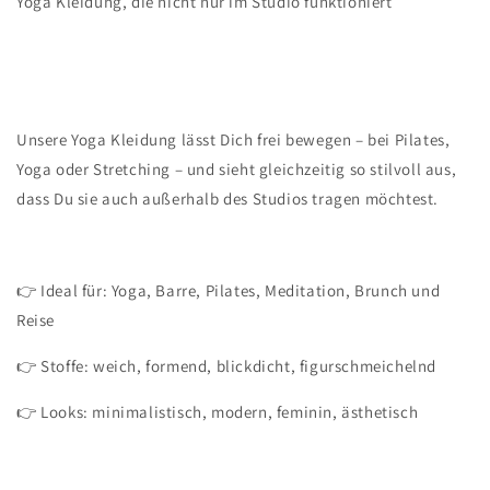
Yoga Kleidung, die nicht nur im Studio funktioniert
Unsere Yoga Kleidung lässt Dich frei bewegen – bei Pilates,
Yoga oder Stretching – und sieht gleichzeitig so stilvoll aus,
dass Du sie auch außerhalb des Studios tragen möchtest.
👉 Ideal für: Yoga, Barre, Pilates, Meditation, Brunch und
Reise
👉 Stoffe: weich, formend, blickdicht, figurschmeichelnd
👉 Looks: minimalistisch, modern, feminin, ästhetisch