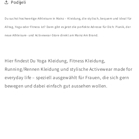
Podijeli
D
u suchst hochwertige Athleisure in Mainz – Kleidung, die stylisch, bequem und ideal für
Alltag, Yoga oder Fitness ist? Dann gibt es jetzt die perfekte Adresse für Dich: Pianik, der
neue Athleisure- und Activewear-Store direkt am Mainz Am Brand.
Hier findest Du Yoga Kleidung, Fitness Kleidung,
Running/Rennen Kleidung und stylische Activewear made for
everyday life – speziell ausgewählt für Frauen, die sich gern
bewegen und dabei einfach gut aussehen wollen.