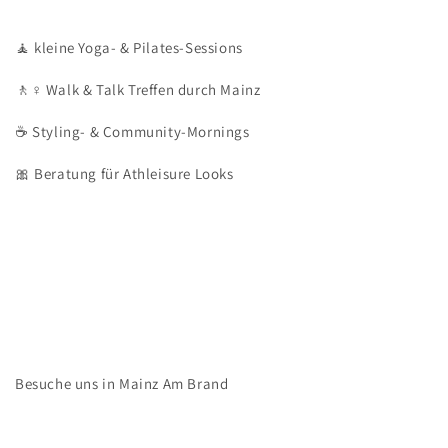
🧘 kleine Yoga- & Pilates-Sessions
🚶♀️ Walk & Talk Treffen durch Mainz
☕ Styling- & Community-Mornings
🎀 Beratung für Athleisure Looks
Besuche uns in Mainz Am Brand